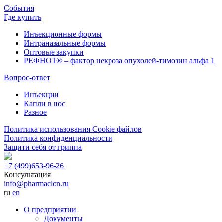
События
Где купить
Инъекционные формы
Интраназальные формы
Оптовые закупки
РЕФНОТ® – фактор некроза опухолей-тимозин альфа 1
Вопрос-ответ
Инъекции
Капли в нос
Разное
Политика использования Cookie файлов
Политика конфиденциальности
Защити себя от гриппа
+7 (499)
653-96-26
Консультация
info@pharmaclon.ru
ru
en
О предприятии
Документы