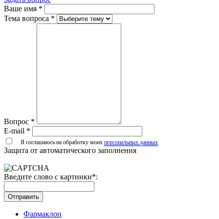
Ваше имя
*
Тема вопроса
*
Вопрос
*
E-mail
*
Я соглашаюсь на обработку моих
персональных данных
Защита от автоматического заполнения
Введите слово с картинки
*
:
Отправить
Фармаклон