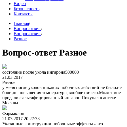
Видео
Безопасность
Контакты
Главная
/
Вопрос-ответ
/
Вопрос-ответ
/
Разное
Вопрос-ответ Разное
состояние после укола ингарона500000
21.03.2017
Разное
у меня после уколов никаких побочных действий не было.не
боли,не повышения температуры,вообще ничего.Может мне
продали фальсифицированный ингарон.Покупал в аптеке
Москвы
Фармаклон
21.03.2017 20:27:33
Указанные в инструкции побочныые эффекты - это