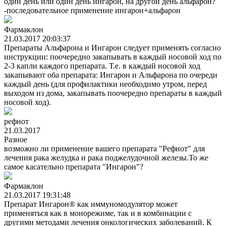
один день или один день ингарон, на другой день альфарон?
-последовательное применение ингарон+альфарон
Фармаклон
21.03.2017 20:03:37
Препараты Альфарона и Ингарон следует применять согласно
инструкции: поочередно закапывать в каждый носовой ход по
2-3 капли каждого препарата. Т.е. в каждый носовой ход
закапывают оба препарата: Ингарон и Альфарона по очереди
каждый день (для профилактики необходимо утром, перед
выходом из дома, закапывать поочередно препараты в каждый
носовой ход).
рефнот
21.03.2017
Разное
возможно ли применение вашего препарата "Рефнот" для
лечения рака желудка и рака поджелудочной железы.То же
самое касательно препарата "Ингарон"?
Фармаклон
21.03.2017 19:31:48
Препарат Ингарон® как иммуномодулятор может
применяться как в монорежиме, так и в комбинации с
другими методами лечения онкологических заболеваний. К