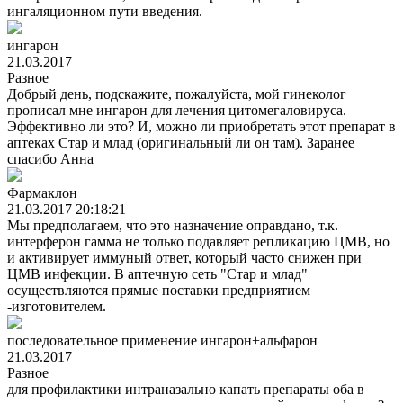
ингаляционном пути введения.
ингарон
21.03.2017
Разное
Добрый день, подскажите, пожалуйста, мой гинеколог
прописал мне ингарон для лечения цитомегаловируса.
Эффективно ли это? И, можно ли приобретать этот препарат в
аптеках Стар и млад (оригинальный ли он там). Заранее
спасибо Анна
Фармаклон
21.03.2017 20:18:21
Мы предполагаем, что это назначение оправдано, т.к.
интерферон гамма не только подавляет репликацию ЦМВ, но
и активирует иммуный ответ, который часто снижен при
ЦМВ инфекции. В аптечную сеть "Стар и млад"
осуществляются прямые поставки предприятием
-изготовителем.
последовательное применение ингарон+альфарон
21.03.2017
Разное
для профилактики интраназально капать препараты оба в