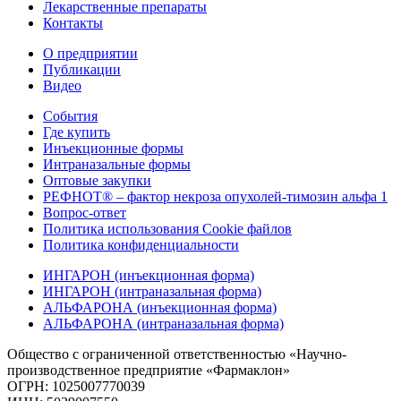
Лекарственные препараты
Контакты
О предприятии
Публикации
Видео
События
Где купить
Инъекционные формы
Интраназальные формы
Оптовые закупки
РЕФНОТ® – фактор некроза опухолей-тимозин альфа 1
Вопрос-ответ
Политика использования Cookie файлов
Политика конфиденциальности
ИНГАРОН (инъекционная форма)
ИНГАРОН (интраназальная форма)
АЛЬФАРОНА (инъекционная форма)
АЛЬФАРОНА (интраназальная форма)
Общество с ограниченной ответственностью «Научно-
производственное предприятие «Фармаклон»
ОГРН: 1025007770039