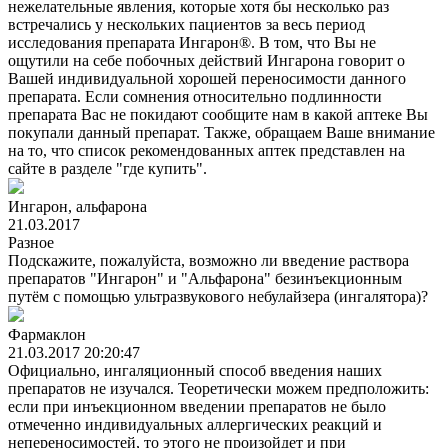
нежелательные явления, которые хотя бы несколько раз
встречались у нескольких пациентов за весь период
исследования препарата Ингарон®. В том, что Вы не
ощутили на себе побочных действий Ингарона говорит о
Вашей индивидуальной хорошей переносимости данного
препарата. Если сомнения относительно подлинности
препарата Вас не покидают сообщите нам в какой аптеке Вы
покупали данный препарат. Также, обращаем Ваше внимание
на то, что список рекомендованных аптек представлен на
сайте в разделе "где купить".
Ингарон, альфарона
21.03.2017
Разное
Подскажите, пожалуйста, возможно ли введение раствора
препаратов "Ингарон" и "Альфарона" безинъекционным
путём с помощью ультразвукового небулайзера (ингалятора)?
Фармаклон
21.03.2017 20:20:47
Официально, ингаляционный способ введения наших
препаратов не изучался. Теоретически можем предположить:
если при инъекционном введении препаратов не было
отмеченно индивидуальных аллергических реакций и
непереносимостей, то этого не произойдет и при