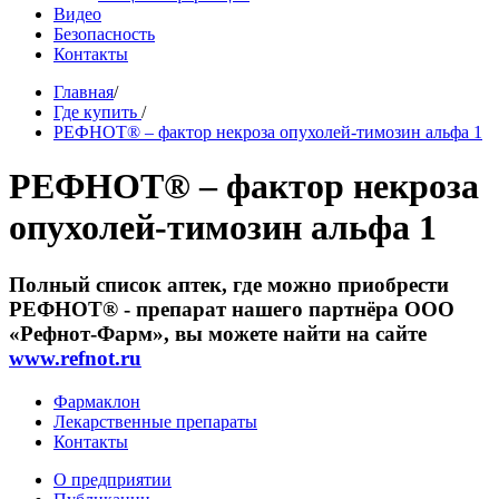
Видео
Безопасность
Контакты
Главная
/
Где купить
/
РЕФНОТ® – фактор некроза опухолей-тимозин альфа 1
РЕФНОТ® – фактор некроза
опухолей-тимозин альфа 1
Полный список аптек, где можно приобрести
РЕФНОТ® - препарат нашего партнёра ООО
«Рефнот-Фарм», вы можете найти на сайте
www.refnot.ru
Фармаклон
Лекарственные препараты
Контакты
О предприятии