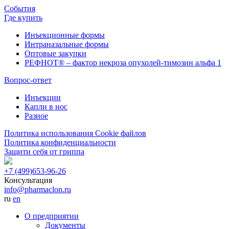
События
Где купить
Инъекционные формы
Интраназальные формы
Оптовые закупки
РЕФНОТ® – фактор некроза опухолей-тимозин альфа 1
Вопрос-ответ
Инъекции
Капли в нос
Разное
Политика использования Cookie файлов
Политика конфиденциальности
Защити себя от гриппа
+7 (499)
653-96-26
Консультация
info@pharmaclon.ru
ru
en
О предприятии
Документы