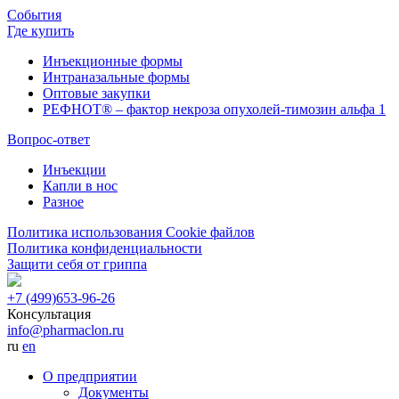
События
Где купить
Инъекционные формы
Интраназальные формы
Оптовые закупки
РЕФНОТ® – фактор некроза опухолей-тимозин альфа 1
Вопрос-ответ
Инъекции
Капли в нос
Разное
Политика использования Cookie файлов
Политика конфиденциальности
Защити себя от гриппа
+7 (499)
653-96-26
Консультация
info@pharmaclon.ru
ru
en
О предприятии
Документы