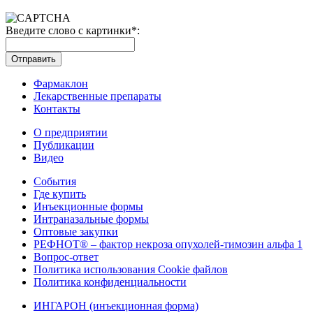
Введите слово с картинки
*
:
Отправить
Фармаклон
Лекарственные препараты
Контакты
О предприятии
Публикации
Видео
События
Где купить
Инъекционные формы
Интраназальные формы
Оптовые закупки
РЕФНОТ® – фактор некроза опухолей-тимозин альфа 1
Вопрос-ответ
Политика использования Cookie файлов
Политика конфиденциальности
ИНГАРОН (инъекционная форма)