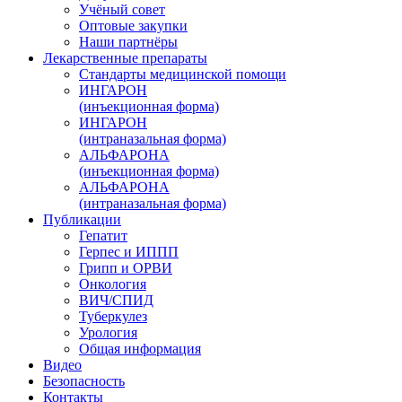
Учёный совет
Оптовые закупки
Наши партнёры
Лекарственные препараты
Стандарты медицинской помощи
ИНГАРОН
(инъекционная форма)
ИНГАРОН
(интраназальная форма)
АЛЬФАРОНА
(инъекционная форма)
АЛЬФАРОНА
(интраназальная форма)
Публикации
Гепатит
Герпес и ИППП
Грипп и ОРВИ
Онкология
ВИЧ/СПИД
Туберкулез
Урология
Общая информация
Видео
Безопасность
Контакты