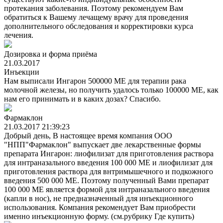
протекания заболевания. Поэтому рекомендуем Вам
обратиться к Вашему лечащему врачу для проведения
дополнительного обследования и корректировки курса
лечения.
Дозировка и форма приёма
21.03.2017
Инъекции
Нам выписали Ингарон 500000 МЕ для терапии рака
молочной железы, но получить удалось только 100000 МЕ, как
нам его принимать и в каких дозах? Спасибо.
Фармаклон
21.03.2017 21:39:23
Добрый день, В настоящее время компания ООО
"НПП"Фармаклон" выпускает две лекарственные формы
препарата Ингарон: лиофилизат для приготовления раствора
для интраназального введения 100 000 МЕ и лиофилизат для
приготовления раствора для внтримышечного и подкожного
введения 500 000 МЕ. Поэтому полученный Вами препарат
100 000 МЕ является формой для интраназального введения
(капли в нос), не предназначенный для инъекционного
использования. Компания рекомендует Вам приобрести
именно инъекционную форму. (см.рубрику Где купить)