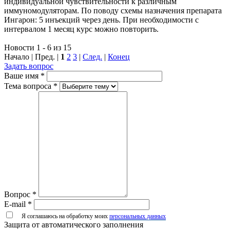
индивидуальной чувствительности к различным
иммуномодуляторам. По поводу схемы назначения препарата
Ингарон: 5 инъекций через день. При необходимости с
интервалом 1 месяц курс можно повторить.
Новости 1 - 6 из 15
Начало | Пред. |
1
2
3
|
След.
|
Конец
Задать вопрос
Ваше имя
*
Тема вопроса
*
Вопрос
*
E-mail
*
Я соглашаюсь на обработку моих
персональных данных
Защита от автоматического заполнения