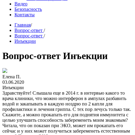
Видео
Безопасность
Контакты
Главная
/
Вопрос-ответ
/
Вопрос-ответ
/
Инъекции
Вопрос-ответ Инъекции
Елена П.
03.06.2020
Инъекции
Здравствуйте! Слышала еще в 2014 г. в интервью какого то
врача клиники, что можно интерферон в ампулах разбавить
водой и закапывать в каждую ноздрю по 2 капли для
профилактики и лечения гриппа. С тех пор лечусь только так.
Скажите, а можно прокапать его для поднятия иммунитета с
целью улучшить способность забеременеть моим знакомым?
Читала, что он показан при ЭКО, может им прокапать его
сейчас и у них может получиться забеременеть естественным