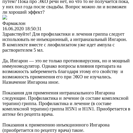
путем? Пока про ЭКО речи нет, но что то не получается пока,
у них пол года после свадьбы. Вопрос можно ли и возможен
ли хороший эффект?
Фармаклон
16.06.2020 18:50:31
Здравствуйте! Для профилактики и лечения гриппа следует
использовать не инъекционный, а интраназальный Ингарон.
В комплекте вместе с лиофилизатом уже идет ампула с
растворителем 5 мл.
Да, Ингарон — это не только противовирусник, но и мощный
иммуномодулятор. Однако вопросы влияния препарата на
возможность забеременеть благодаря этому его свойству и
возможность применения его при ЭКО не изучались.
Назначение Ингарона иное.
Показания для применения интраназального Ингарона
следующие. Профилактика и лечение (в составе комплексной
терапии) гриппа. Профилактика и лечение (в составе
комплексной терапии) гриппа H5N1 и H1N1. Приобретается в
аптеке без рецепта врача.
Показания к применению инъекционного Ингарона
(приобретается по рецепту врача) такие.