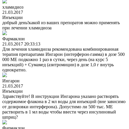
хламидиоз
21.03.2017
Инъекции
добрый день!какой из ваших препоратов можно применять
при лечении хламидиоза
Фармаклон
21.03.2017 20:33:13
Для лечения хламидиоза рекомендована комбинированная
терапия препаратами Ингарон (интерферон-гамма) в дозе 500
000 МЕ подкожно 1 раз в сутки, через день (на курс 5
инъекций) + Сумамед (азитромицин) в дозе 1,0 г внутрь
однократно.
Ингарон
21.03.2017
Инъекции
Здравствуйте! В инструкции Ингарона указано растворять
содержимое флакона в 2 мл воды для инъекций (вне зависимо
от дозировки интерферона). Допустимо ли 500 тыс. ME
растворить в 1 мл воды чтобы ввести через инсулиновый
шприц?
Фармаклон