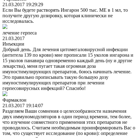
21.03.2017 19:29:29
Если Вы будете растворять Ингарон 500 тыс. МЕ в 1 мл, то
получите другую дозировку, которая клинически не
исследовалась.
лечение герпеса
21.03.2017
Инъекции
Добрый день. Для лечения цитомегаловирусной инфекции
(антитела 139 по крови) мне прописали 15 уколов ингарона и
15 уколов панавира одновременно каждый день (ну и другие
лекарства), меня пугает такая огромная доза
имуностимулирующих препаратов, боюсь начинать лечение.
Это правильно прописывать такую большую дозу
имуностимулирующих препаратов при лечении
герпесовирусных инфекций? Спасибо!
Фармаклон
21.03.2017 19:14:07
Разделяем Ваши сомнения о целесообразности назначения
двух иммуномодуляторов в один период времени, тем более,
что изучение совместного применения этих препаратов не
проводилось. Считаем необходимым проинформировать Вас о
том, что существует исследование (по крови): определение