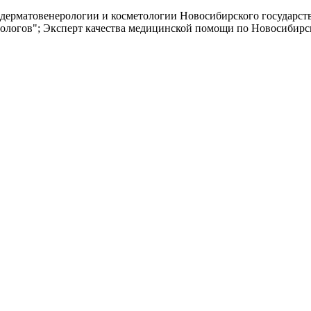
 дерматовенерологии и косметологии Новосибирского государс
логов"; Эксперт качества медицинской помощи по Новосибирск