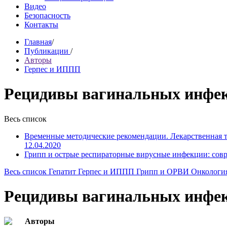
Видео
Безопасность
Контакты
Главная
/
Публикации
/
Авторы
Герпес и ИППП
Рецидивы вагинальных инфек
Весь список
Временные методические рекомендации. Лекарственная 
12.04.2020
Грипп и острые респираторные вирусные инфекции: сов
Весь список
Гепатит
Герпес и ИППП
Грипп и ОРВИ
Онкологи
Рецидивы вагинальных инфек
Авторы