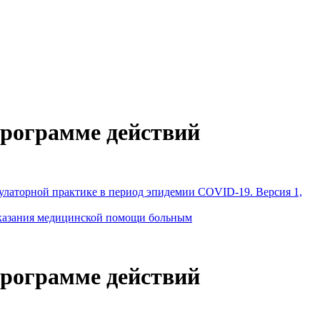
программе действий
латорной практике в период эпидемии COVID-19. Версия 1,
оказания медицинской помощи больным
программе действий