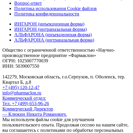
Вопрос-ответ
Политика использования Cookie файлов
Политика конфиденциальности
ИНГАРОН (инъекционная форма)
ИНГАРОН (интраназальная форма)
АЛЬФАРОНА (инъекционная форма)
АЛЬФАРОНА (интраназальная форма)
Общество с ограниченной ответственностью «Научно-
производственное предприятие «Фармаклон»
ОГРН: 1025007770039
ИНН: 5039007550
142279, Московская область, г.о.Серпухов, п. Оболенск, тер.
Квартал Б, д.8
+7 (495) 120-12-47
info@pharmaclon.ru
Коммерческий отдел:
Тел. +7 (499) 653-96-26
Коммерческий Директор
— Клюкин Никита Романович.
Мы используем файлы cookie для улучшения
пользовательского опыта. Продолжая сессию на нашем сайте,
вы соглашаетесь с политиками по обработке персональных