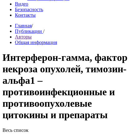
Видео
Безопасность
Контакты
Главная
/
Публикации
/
Авторы
Общая информация
Интерферон-гамма, фактор
некроза опухолей, тимозин-
альфа1 –
противоинфекционные и
противоопухолевые
цитокины и препараты
Весь список