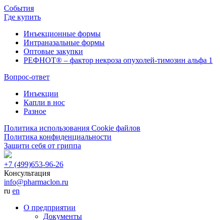
События
Где купить
Инъекционные формы
Интраназальные формы
Оптовые закупки
РЕФНОТ® – фактор некроза опухолей-тимозин альфа 1
Вопрос-ответ
Инъекции
Капли в нос
Разное
Политика использования Cookie файлов
Политика конфиденциальности
Защити себя от гриппа
+7 (499)
653-96-26
Консультация
info@pharmaclon.ru
ru
en
О предприятии
Документы