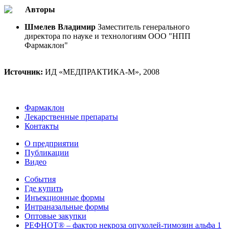
Авторы
Шмелев Владимир
Заместитель генерального
директора по науке и технологиям ООО "НПП
Фармаклон"
Источник:
ИД «МЕДПРАКТИКА-М», 2008
Фармаклон
Лекарственные препараты
Контакты
О предприятии
Публикации
Видео
События
Где купить
Инъекционные формы
Интраназальные формы
Оптовые закупки
РЕФНОТ® – фактор некроза опухолей-тимозин альфа 1